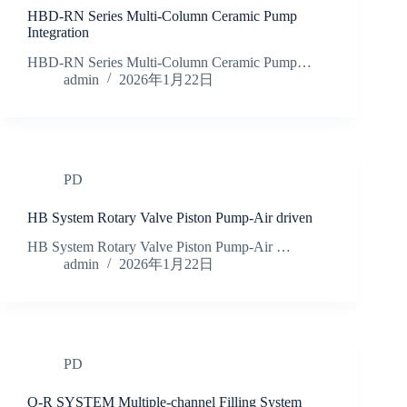
HBD-RN Series Multi-Column Ceramic Pump
Integration
HBD-RN Series Multi-Column Ceramic Pump…
admin
2026年1月22日
PD
HB System Rotary Valve Piston Pump-Air driven
HB System Rotary Valve Piston Pump-Air …
admin
2026年1月22日
PD
Q-R SYSTEM Multiple-channel Filling System